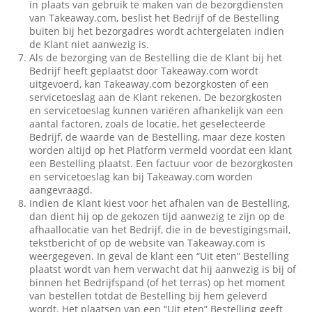
in plaats van gebruik te maken van de bezorgdiensten
van Takeaway.com, beslist het Bedrijf of de Bestelling
buiten bij het bezorgadres wordt achtergelaten indien
de Klant niet aanwezig is.
Als de bezorging van de Bestelling die de Klant bij het
Bedrijf heeft geplaatst door Takeaway.com wordt
uitgevoerd, kan Takeaway.com bezorgkosten of een
servicetoeslag aan de Klant rekenen. De bezorgkosten
en servicetoeslag kunnen variëren afhankelijk van een
aantal factoren, zoals de locatie, het geselecteerde
Bedrijf, de waarde van de Bestelling, maar deze kosten
worden altijd op het Platform vermeld voordat een klant
een Bestelling plaatst. Een factuur voor de bezorgkosten
en servicetoeslag kan bij Takeaway.com worden
aangevraagd.
Indien de Klant kiest voor het afhalen van de Bestelling,
dan dient hij op de gekozen tijd aanwezig te zijn op de
afhaallocatie van het Bedrijf, die in de bevestigingsmail,
tekstbericht of op de website van Takeaway.com is
weergegeven. In geval de klant een “Uit eten” Bestelling
plaatst wordt van hem verwacht dat hij aanwezig is bij of
binnen het Bedrijfspand (of het terras) op het moment
van bestellen totdat de Bestelling bij hem geleverd
wordt. Het plaatsen van een “Uit eten” Bestelling geeft