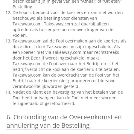
beschikbaar zijn in geval van een “Afhaal” of “Uit eten”
Bestelling.
De Fooi is bedoeld voor de koeriers en kan niet worden
beschouwd als betaling voor diensten van
Takeaway.com. Takeaway.com zal daarbij alleen
optreden als tussenpersoon en overdrager van de
Fooien.
Takeaway.com zal de Fooi overmaken aan de koeriers als
deze direct door Takeaway.com zijn ingeschakeld. Als
een koerier niet via Takeaway.com maar rechtstreeks
door het Bedrijf wordt ingeschakeld, maakt
Takeaway.com de Fooi over naar het Bedrijf en is het
Bedrijf verplicht de Fooi aan de koerier uit te betalen.
Takeaway.com kan de overdracht van de Fooi van het
Bedrijf naar de koerier niet garanderen of hiervoor
verantwoordelijk worden gesteld.
Nadat de Klant een bevestiging van het betalen van de
Fooi heeft ontvangen, kan de Fooi niet meer worden
terugbetaald of geretourneerd.
6.
Ontbinding van de Overeenkomst en
annulering van de Bestelling