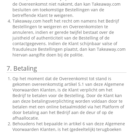
de Overeenkomst niet nakomt, dan kan Takeaway.com
besluiten om toekomstige Bestellingen van de
betreffende Klant te weigeren.
Takeaway.com heeft het recht om namens het Bedrijf
Bestellingen te weigeren en Overeenkomsten te
annuleren, indien er gerede twijfel bestaat over de
juistheid of authenticiteit van de Bestelling of de
contactgegevens. Indien de Klant schijnbaar valse of
frauduleuze Bestellingen plaatst, dan kan Takeaway.com
hiervan aangifte doen bij de politie.
7.
Betaling
Op het moment dat de Overeenkomst tot stand is
gekomen overeenkomstig artikel 5.1 van deze Algemene
Voorwaarden Klanten, is de Klant verplicht om het
Bedrijf te betalen voor de Bestelling. Door de Klant kan
aan deze betalingsverplichting worden voldaan door te
betalen met een online betaalmiddel via het Platform of
door betaling aan het Bedrijf aan de deur of op de
afhaallocatie.
Behoudens het bepaalde in artikel 6 van deze Algemene
Voorwaarden Klanten, is het (gedeeltelijk) terugboeken