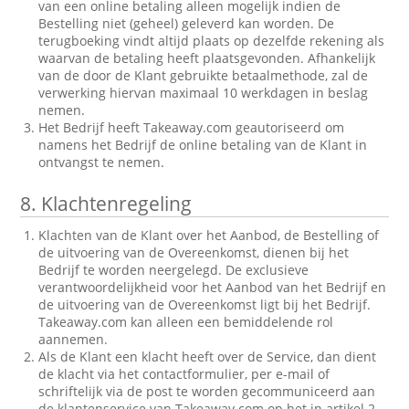
van een online betaling alleen mogelijk indien de
Bestelling niet (geheel) geleverd kan worden. De
terugboeking vindt altijd plaats op dezelfde rekening als
waarvan de betaling heeft plaatsgevonden. Afhankelijk
van de door de Klant gebruikte betaalmethode, zal de
verwerking hiervan maximaal 10 werkdagen in beslag
nemen.
Het Bedrijf heeft Takeaway.com geautoriseerd om
namens het Bedrijf de online betaling van de Klant in
ontvangst te nemen.
8.
Klachtenregeling
Klachten van de Klant over het Aanbod, de Bestelling of
de uitvoering van de Overeenkomst, dienen bij het
Bedrijf te worden neergelegd. De exclusieve
verantwoordelijkheid voor het Aanbod van het Bedrijf en
de uitvoering van de Overeenkomst ligt bij het Bedrijf.
Takeaway.com kan alleen een bemiddelende rol
aannemen.
Als de Klant een klacht heeft over de Service, dan dient
de klacht via het contactformulier, per e-mail of
schriftelijk via de post te worden gecommuniceerd aan
de klantenservice van Takeaway.com op het in artikel 2