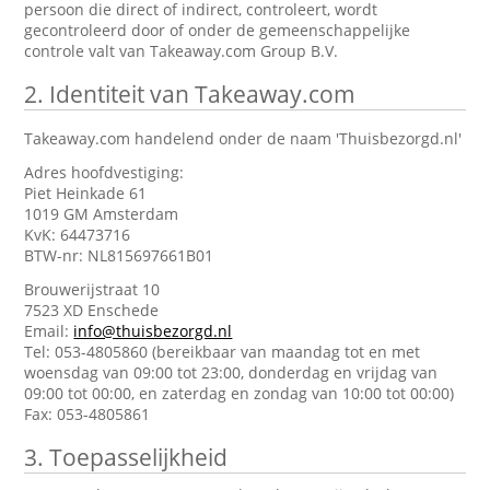
persoon die direct of indirect, controleert, wordt
gecontroleerd door of onder de gemeenschappelijke
controle valt van Takeaway.com Group B.V.
2.
Identiteit van Takeaway.com
Takeaway.com handelend onder de naam 'Thuisbezorgd.nl'
Adres hoofdvestiging:
Piet Heinkade 61
1019 GM Amsterdam
KvK: 64473716
BTW-nr: NL815697661B01
Brouwerijstraat 10
7523 XD Enschede
Email:
info@thuisbezorgd.nl
Tel: 053-4805860 (bereikbaar van maandag tot en met
woensdag van 09:00 tot 23:00, donderdag en vrijdag van
09:00 tot 00:00, en zaterdag en zondag van 10:00 tot 00:00)
Fax: 053-4805861
3.
Toepasselijkheid