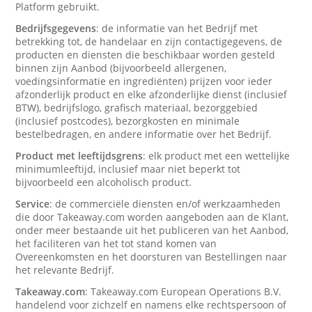
Platform gebruikt.
Bedrijfsgegevens
: de informatie van het Bedrijf met
betrekking tot, de handelaar en zijn contactigegevens, de
producten en diensten die beschikbaar worden gesteld
binnen zijn Aanbod (bijvoorbeeld allergenen,
voedingsinformatie en ingrediënten) prijzen voor ieder
afzonderlijk product en elke afzonderlijke dienst (inclusief
BTW), bedrijfslogo, grafisch materiaal, bezorggebied
(inclusief postcodes), bezorgkosten en minimale
bestelbedragen, en andere informatie over het Bedrijf.
Product met leeftijdsgrens
: elk product met een wettelijke
minimumleeftijd, inclusief maar niet beperkt tot
bijvoorbeeld een alcoholisch product.
Service
: de commerciële diensten en/of werkzaamheden
die door Takeaway.com worden aangeboden aan de Klant,
onder meer bestaande uit het publiceren van het Aanbod,
het faciliteren van het tot stand komen van
Overeenkomsten en het doorsturen van Bestellingen naar
het relevante Bedrijf.
Takeaway.com
: Takeaway.com European Operations B.V.
handelend voor zichzelf en namens elke rechtspersoon of