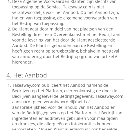
Deze Algemene Voorwaarden Klanten zijn slechts van
toepassing op de Service. Takeaway.com is niet
verantwoordelijk voor het Aanbod. Op het Aanbod zijn,
indien van toepassing, de algemene voorwaarden van
het Bedrijf van toepassing.
De Klant gaat door middel van het plaatsen van een
Bestelling direct een Overeenkomst met het Bedrijf aan
voor de levering van het door de Klant geselecteerde
Aanbod. De Klant is gebonden aan de Bestelling en
heeft geen recht op terugbetaling, behalve in het geval
van annulering door het Bedrijf op grond van artikel 6
hieronder.
4.
Het Aanbod
Takeaway.com publiceert het Aanbod namens de
Bedrijven op het Platform, overeenkomstig de door de
Bedrijven aangeleverde Bedrijfsgegevens. Takeaway.com
aanvaardt geen verantwoordelijkheid of
aansprakelijkheid voor de inhoud van het Aanbod en
van de Bedrijfsgegevens op het Platform. Het Bedrijf kan
ingrediënten en additieven gebruiken voor maaltijden
en drankjes, die allergieën en intoleranties kunnen
veroorzaken. Als een Klant allergisch is voor bepaalde