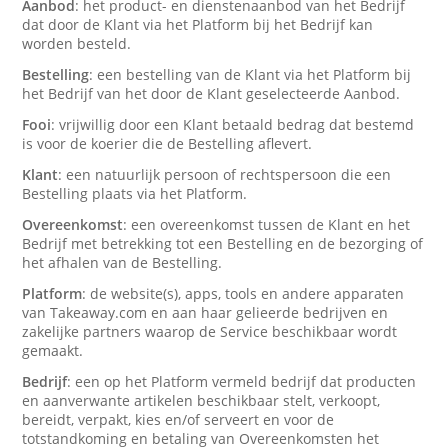
Aanbod
: het product- en dienstenaanbod van het Bedrijf
dat door de Klant via het Platform bij het Bedrijf kan
worden besteld.
Bestelling
: een bestelling van de Klant via het Platform bij
het Bedrijf van het door de Klant geselecteerde Aanbod.
Fooi
: vrijwillig door een Klant betaald bedrag dat bestemd
is voor de koerier die de Bestelling aflevert.
Klant
: een natuurlijk persoon of rechtspersoon die een
Bestelling plaats via het Platform.
Overeenkomst
: een overeenkomst tussen de Klant en het
Bedrijf met betrekking tot een Bestelling en de bezorging of
het afhalen van de Bestelling.
Platform
: de website(s), apps, tools en andere apparaten
van Takeaway.com en aan haar gelieerde bedrijven en
zakelijke partners waarop de Service beschikbaar wordt
gemaakt.
Bedrijf
: een op het Platform vermeld bedrijf dat producten
en aanverwante artikelen beschikbaar stelt, verkoopt,
bereidt, verpakt, kies en/of serveert en voor de
totstandkoming en betaling van Overeenkomsten het