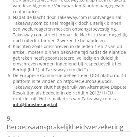
van deze Algemene Voorwaarden Klanten aangegeven
contactadres.
Nadat de klacht door Takeaway.com is ontvangen zal
Takeaway.com zo snel mogelijk, doch uiterlijk binnen
een week, reageren met een ontvangstbevestiging.
Takeaway.com streeft ernaar de klacht zo snel mogelijk,
doch uiterlijk binnen 2 weken te behandelen.
Klachten zoals omschreven in de leden 1 en 2 van dit
artikel, moeten binnen bekwame tijd nadat de Klant de
gebreken heeft geconstateerd, volledig en duidelijk
omschreven worden ingediend bij respectievelijk het
Bedrijf (lid 1) of Takeaway.com (lid 2).
De Europese Commissie beheert een ODR platform. Dit
platform is te vinden op http://ec.europa.eu/odr.
Takeaway.com sluit het gebruik van Alternative Dispute
Resolution als bedoeld in de richtlijn 2013/11/EU
expliciet uit. Het e-mailadres van Takeaway.com is
info@thuisbezorgd.nl
.
9.
Beroepsaansprakelijkheidsverzekering