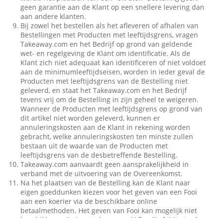
geen garantie aan de Klant op een snellere levering dan
aan andere klanten.
Bij zowel het bestellen als het afleveren of afhalen van
Bestellingen met Producten met leeftijdsgrens, vragen
Takeaway.com en het Bedrijf op grond van geldende
wet- en regelgeving de Klant om identificatie. Als de
Klant zich niet adequaat kan identificeren of niet voldoet
aan de minimumleeftijdseisen, worden in ieder geval de
Producten met leeftijdsgrens van de Bestelling niet
geleverd, en staat het Takeaway.com en het Bedrijf
tevens vrij om de Bestelling in zijn geheel te weigeren.
Wanneer de Producten met leeftijdsgrens op grond van
dit artikel niet worden geleverd, kunnen er
annuleringskosten aan de Klant in rekening worden
gebracht, welke annuleringskosten ten minste zullen
bestaan uit de waarde van de Producten met
leeftijdsgrens van de desbetreffende Bestelling.
Takeaway.com aanvaardt geen aansprakelijkheid in
verband met de uitvoering van de Overeenkomst.
Na het plaatsen van de Bestelling kan de Klant naar
eigen goeddunken kiezen voor het geven van een Fooi
aan een koerier via de beschikbare online
betaalmethoden. Het geven van Fooi kan mogelijk niet