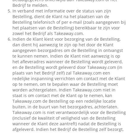
Bedrijf te melden.
In verband met informatie over de status van zijn
Bestelling, dient de Klant na het plaatsen van de
Bestelling telefonisch of per e-mail (zoals aangegeven bij
het plaatsen van de Bestelling) bereikbaar te zijn voor
zowel het Bedrijf als Takeaway.com.
Indien de Klant kiest voor bezorging van de Bestelling,
dan dient hij aanwezig te zijn op het door de Klant
aangegeven bezorgadres om de Bestelling in ontvangst
te kunnen nemen. Indien de Klant niet aanwezig is op
het afleveradres wanneer de Bestelling wordt geleverd,
en de Bestelling wordt geleverd door Takeaway.com (in
plaats van het Bedrijf zelf) zal Takeaway.com een
redelijke inspanning verrichten om contact met de Klant
op te nemen, om te bepalen waar de Bestelling moet
worden achtergelaten. Indien Takeaway.com niet in
staat is om contact met de Klant op te nemen, kan
Takeaway.com de Bestelling op een redelijke locatie
buiten, in de buurt van het bezorgadres, achterlaten.
Takeaway.com is niet verantwoordelijk voor de Bestelling
(inclusief de kwaliteit of veiligheid van de Bestelling
wanneer de Klant deze aantreft) nadat de Bestelling is
afgeleverd. Indien het Bedrijf de Bestelling zelf bezorgt,