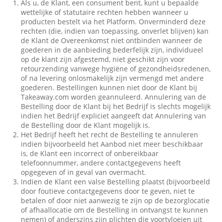
Als u, de Klant, een consument bent, kunt u bepaalde
wettelijke of statutaire rechten hebben wanneer u
producten bestelt via het Platform. Onverminderd deze
rechten (die, indien van toepassing, onverlet blijven) kan
de Klant de Overeenkomst niet ontbinden wanneer de
goederen in de aanbieding bederfelijk zijn, individueel
op de klant zijn afgestemd, niet geschikt zijn voor
retourzending vanwege hygiëne of gezondheidsredenen,
of na levering onlosmakelijk zijn vermengd met andere
goederen. Bestellingen kunnen niet door de Klant bij
Takeaway.com worden geannuleerd. Annulering van de
Bestelling door de Klant bij het Bedrijf is slechts mogelijk
indien het Bedrijf expliciet aangeeft dat Annulering van
de Bestelling door de Klant mogelijk is.
Het Bedrijf heeft het recht de Bestelling te annuleren
indien bijvoorbeeld het Aanbod niet meer beschikbaar
is, de Klant een incorrect of onbereikbaar
telefoonnummer, andere contactgegevens heeft
opgegeven of in geval van overmacht.
Indien de Klant een valse Bestelling plaatst (bijvoorbeeld
door foutieve contactgegevens door te geven, niet te
betalen of door niet aanwezig te zijn op de bezorglocatie
of afhaallocatie om de Bestelling in ontvangst te kunnen
nemen) of anderszins zijn plichten die voortvloeien uit