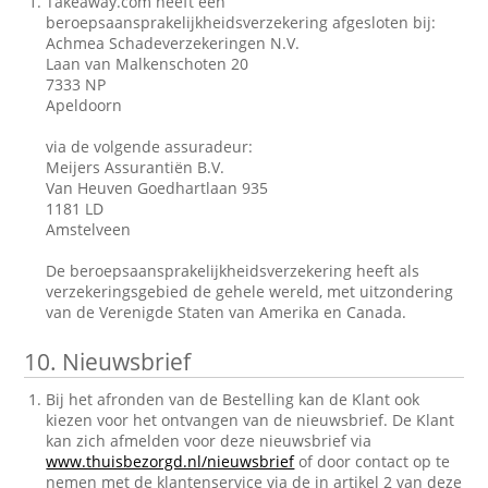
Takeaway.com heeft een
beroepsaansprakelijkheidsverzekering afgesloten bij:
Achmea Schadeverzekeringen N.V.
Laan van Malkenschoten 20
7333 NP
Apeldoorn
via de volgende assuradeur:
Meijers Assurantiën B.V.
Van Heuven Goedhartlaan 935
1181 LD
Amstelveen
De beroepsaansprakelijkheidsverzekering heeft als
verzekeringsgebied de gehele wereld, met uitzondering
van de Verenigde Staten van Amerika en Canada.
10.
Nieuwsbrief
Bij het afronden van de Bestelling kan de Klant ook
kiezen voor het ontvangen van de nieuwsbrief. De Klant
kan zich afmelden voor deze nieuwsbrief via
www.thuisbezorgd.nl/nieuwsbrief
of door contact op te
nemen met de klantenservice via de in artikel 2 van deze